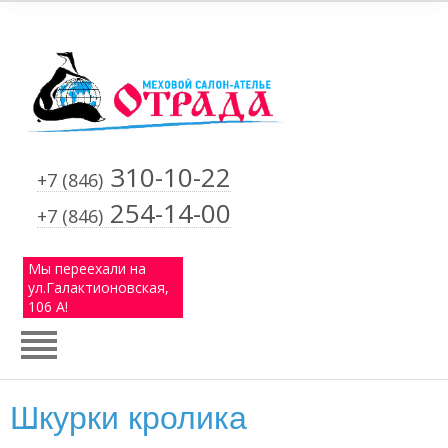
310-10-22
+7 (846)
254-14-00
+7 (846)
Мы переехали на
ул.Галактионовская,
106 А!
Шкурки кролика